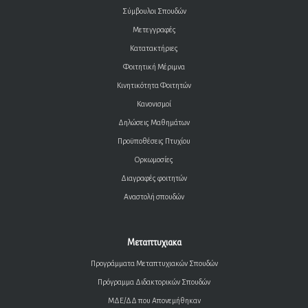
Σύμβουλοι Σπουδών
Μετεγγραφές
Κατατακτήριες
Φοιτητική Μέριμνα
Κινητικότητα Φοιτητών
Κανονισμοί
Δηλώσεις Μαθημάτων
Προϋποθέσεις Πτυχίου
Ορκωμοσίες
Διαγραφές φοιτητών
Αναστολή σπουδών
Μεταπτυχιακα
Προγράμματα Μεταπτυχιακών Σπουδών
Πρόγραμμα Διδακτορικών Σπουδών
ΜΔΕ/ΔΔ που Απονεμήθηκαν