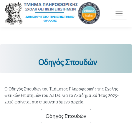
Toggle 
Οδηγός Σπουδών
Ο Οδηγός Σπουδών του Τμήματος Πληροφορικής της Σχολής 
Θετικών Επιστημών του Δ.Π.Θ. για το Ακαδημαϊκό Έτος 2025-
2026 φαίνεται στο επισυναπτόμενο αρχείο.
Οδηγός Σπουδών