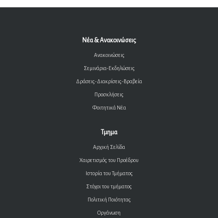
Νέα & Ανακοινώσεις
Ανακοινώσεις
Σεμινάρια-Εκδηλώσεις
Δράσεις-Διακρίσεις-Βραβεία
Προσκλήσεις
Φοιτητικά Νέα
Τμημα
Αρχική Σελίδα
Χαιρετισμός του Προέδρου
Ιστορία του Τμήματος
Στόχοι του τμήματος
Πολιτική Ποιότητας
Οργάνωση