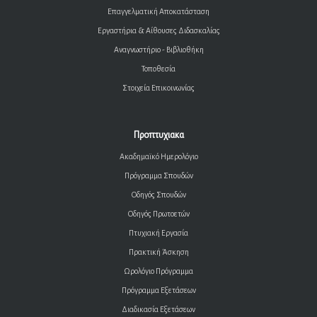
Επαγγελματική Αποκατάσταση
Εργαστήρια & Αίθουσες Διδασκαλίας
Αναγνωστήριο - Βιβλιοθήκη
Τοποθεσία
Στοιχεία Επικοινωνίας
Προπτυχιακα
Ακαδημαϊκό Ημερολόγιο
Πρόγραμμα Σπουδών
Οδηγός Σπουδών
Οδηγός Πρωτοετών
Πτυχιακή Εργασία
Πρακτική Άσκηση
Ωρολόγιο Πρόγραμμα
Πρόγραμμα Εξετάσεων
Διαδικασία Εξετάσεων