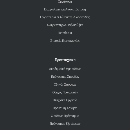
Οργάνωση
Επαγγελματική Αποκατάσταση
Εργαστήρια & Αίθουσες Διδασκαλίας
Αναγνωστήριο - Βιβλιοθήκη
Τοποθεσία
Στοιχεία Επικοινωνίας
Προπτυχιακα
Ακαδημαϊκό Ημερολόγιο
Πρόγραμμα Σπουδών
Οδηγός Σπουδών
Οδηγός Πρωτοετών
Πτυχιακή Εργασία
Πρακτική Άσκηση
Ωρολόγιο Πρόγραμμα
Πρόγραμμα Εξετάσεων