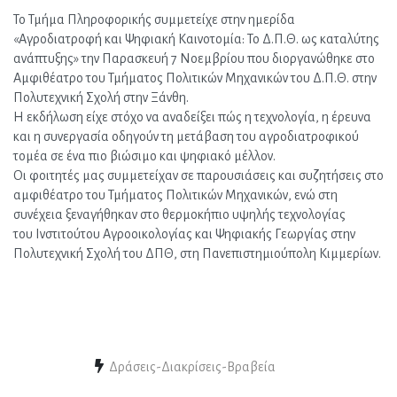
Το Τμήμα Πληροφορικής συμμετείχε στην ημερίδα 
«Αγροδιατροφή και Ψηφιακή Καινοτομία: Το Δ.Π.Θ. ως καταλύτης 
ανάπτυξης» την Παρασκευή 7 Νοεμβρίου που διοργανώθηκε στο 
Αμφιθέατρο του Τμήματος Πολιτικών Μηχανικών του Δ.Π.Θ. στην 
Πολυτεχνική Σχολή στην Ξάνθη.
Η εκδήλωση είχε στόχο να αναδείξει πώς η τεχνολογία, η έρευνα 
και η συνεργασία οδηγούν τη μετάβαση του αγροδιατροφικού 
τομέα σε ένα πιο βιώσιμο και ψηφιακό μέλλον.
Οι φοιτητές μας συμμετείχαν σε παρουσιάσεις και συζητήσεις στο 
αμφιθέατρο του Τμήματος Πολιτικών Μηχανικών, ενώ στη 
συνέχεια ξεναγήθηκαν στο θερμοκήπιο υψηλής τεχνολογίας 
του Ινστιτούτου Αγροοικολογίας και Ψηφιακής Γεωργίας στην 
Πολυτεχνική Σχολή του ΔΠΘ, στη Πανεπιστημιούπολη Κιμμερίων.
Δράσεις-Διακρίσεις-Βραβεία