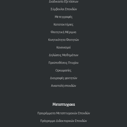
Διαδικασία Εξετάσεων
Σύμβουλοι Σπουδών
Μετεγγραφές
Κατατακτήριες
Φοιτητική Μέριμνα
Κινητικότητα Φοιτητών
Κανονισμοί
Δηλώσεις Μαθημάτων
Προϋποθέσεις Πτυχίου
Ορκωμοσίες
Διαγραφές φοιτητών
Αναστολή σπουδών
Μεταπτυχιακα
Προγράμματα Μεταπτυχιακών Σπουδών
Πρόγραμμα Διδακτορικών Σπουδών