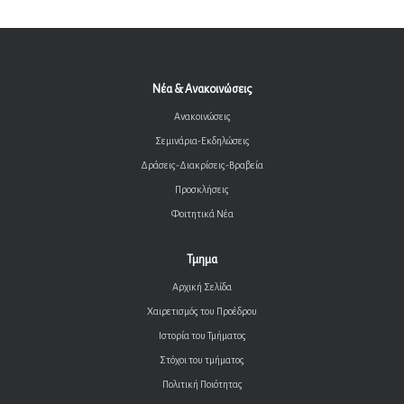
Νέα & Ανακοινώσεις
Ανακοινώσεις
Σεμινάρια-Εκδηλώσεις
Δράσεις-Διακρίσεις-Βραβεία
Προσκλήσεις
Φοιτητικά Νέα
Τμημα
Αρχική Σελίδα
Χαιρετισμός του Προέδρου
Ιστορία του Τμήματος
Στόχοι του τμήματος
Πολιτική Ποιότητας