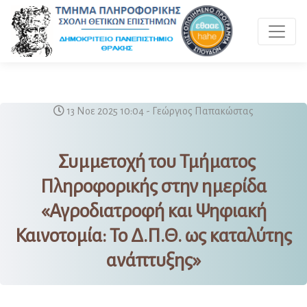
Toggle 
13 Νοε 2025 10:04 - Γεώργιος Παπακώστας
Συμμετοχή του Τμήματος
Πληροφορικής στην ημερίδα
«Αγροδιατροφή και Ψηφιακή
Καινοτομία: Το Δ.Π.Θ. ως καταλύτης
ανάπτυξης»