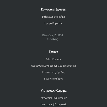
Κοινωνικες Δρασεις
Επίσκεψη στο Τμήμα
Ημέρα Καριέρας
Είσοδος DUTH
Είσοδος
Ερευνα
Πεδία Έρευνας
Θεσμοθετημένα Ερευνητικά Εργαστήρια
Ερευνητικές Ομάδες
Ερευνητικά Έργα
Υπηρεσιες-Χρησιμα
Υπηρεσίες Γραμματείας
Ηλεκτρονική Γραμματεία