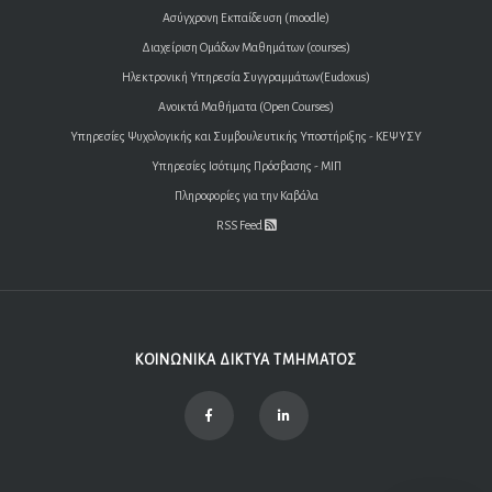
Ασύγχρονη Εκπαίδευση (moodle)
Διαχείριση Ομάδων Μαθημάτων (courses)
Ηλεκτρονική Υπηρεσία Συγγραμμάτων(Eudoxus)
Ανοικτά Μαθήματα (Open Courses)
Υπηρεσίες Ψυχολογικής και Συμβουλευτικής Υποστήριξης - ΚΕΨΥΣΥ
Υπηρεσίες Ισότιμης Πρόσβασης - ΜΙΠ
Πληροφορίες για την Καβάλα
RSS Feed
ΚΟΙΝΩΝΙΚΑ ΔΙΚΤΥΑ ΤΜΗΜΑΤΟΣ