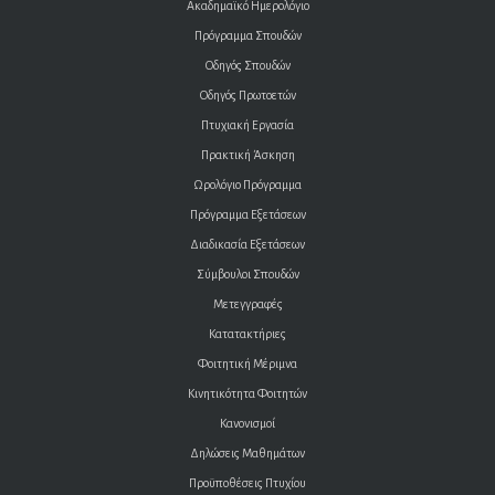
Ακαδημαϊκό Ημερολόγιο
Πρόγραμμα Σπουδών
Οδηγός Σπουδών
Οδηγός Πρωτοετών
Πτυχιακή Εργασία
Πρακτική Άσκηση
Ωρολόγιο Πρόγραμμα
Πρόγραμμα Εξετάσεων
Διαδικασία Εξετάσεων
Σύμβουλοι Σπουδών
Μετεγγραφές
Κατατακτήριες
Φοιτητική Μέριμνα
Κινητικότητα Φοιτητών
Κανονισμοί
Δηλώσεις Μαθημάτων
Προϋποθέσεις Πτυχίου