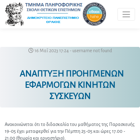
Toggle 
16 Μαΐ 2023 17:24 - username not found
ΑΝΑΠΤΥΞΗ ΠΡΟΗΓΜΕΝΩΝ
ΕΦΑΡΜΟΓΩΝ ΚΙΝΗΤΩΝ
ΣΥΣΚΕΥΩΝ
Ανακοινώνεται ότι το διδασκαλία του μαθήματος της Παρασκευής 
19-05 έχει μεταφερθεί για την Πέμπτη 25-05 και ώρες 17.00 - 
21.00 (θεωρία και εργαστήριο).