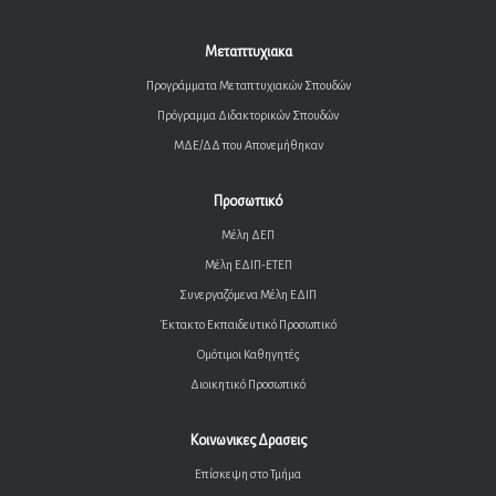
Μεταπτυχιακα
Προγράμματα Μεταπτυχιακών Σπουδών
Πρόγραμμα Διδακτορικών Σπουδών
ΜΔΕ/ΔΔ που Απονεμήθηκαν
Προσωπικό
Μέλη ΔΕΠ
Μέλη ΕΔΙΠ-ΕΤΕΠ
Συνεργαζόμενα Μέλη ΕΔΙΠ
Έκτακτο Εκπαιδευτικό Προσωπικό
Ομότιμοι Καθηγητές
Διοικητικό Προσωπικό
Κοινωνικες Δρασεις
Επίσκεψη στο Τμήμα