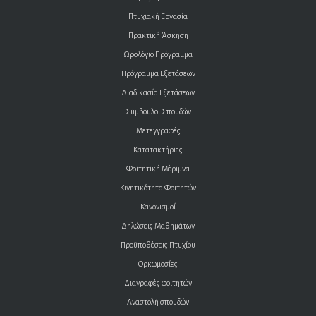
Πτυχιακή Εργασία
Πρακτική Άσκηση
Ωρολόγιο Πρόγραμμα
Πρόγραμμα Εξετάσεων
Διαδικασία Εξετάσεων
Σύμβουλοι Σπουδών
Μετεγγραφές
Κατατακτήριες
Φοιτητική Μέριμνα
Κινητικότητα Φοιτητών
Κανονισμοί
Δηλώσεις Μαθημάτων
Προϋποθέσεις Πτυχίου
Ορκωμοσίες
Διαγραφές φοιτητών
Αναστολή σπουδών