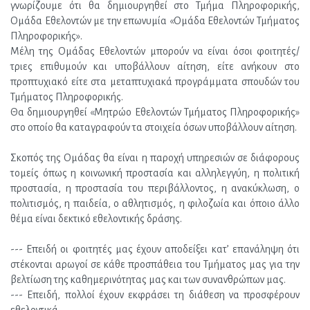
γνωρίζουμε ότι θα δημιουργηθεί στο Τμήμα Πληροφορικής, 
Ομάδα Εθελοντών με την επωνυμία «Oμάδα Εθελοντών Τμήματος 
Πληροφορικής».
Μέλη της Ομάδας Εθελοντών μπορούν να είναι όσοι φοιτητές/
τριες επιθυμούν και υποβάλλουν αίτηση, είτε ανήκουν στο 
προπτυχιακό είτε στα μεταπτυχιακά προγράμματα σπουδών του 
Τμήματος Πληροφορικής.
Θα δημιουργηθεί «Μητρώο Εθελοντών Τμήματος Πληροφορικής» 
στο οποίο θα καταγραφούν τα στοιχεία όσων υποβάλλουν αίτηση.
Σκοπός της Ομάδας θα είναι η παροχή υπηρεσιών σε διάφορους 
τομείς όπως η κοινωνική προστασία και αλληλεγγύη, η πολιτική 
προστασία, η προστασία του περιβάλλοντος, η ανακύκλωση, ο 
πολιτισμός, η παιδεία, ο αθλητισμός, η φιλοζωία και όποιο άλλο 
θέμα είναι δεκτικό εθελοντικής δράσης.
--- Επειδή οι φοιτητές μας έχουν αποδείξει κατ’ επανάληψη ότι 
στέκονται αρωγοί σε κάθε προσπάθεια του Τμήματος μας για την 
βελτίωση της καθημερινότητας μας και των συνανθρώπων μας.
--- Επειδή, πολλοί έχουν εκφράσει τη διάθεση να προσφέρουν 