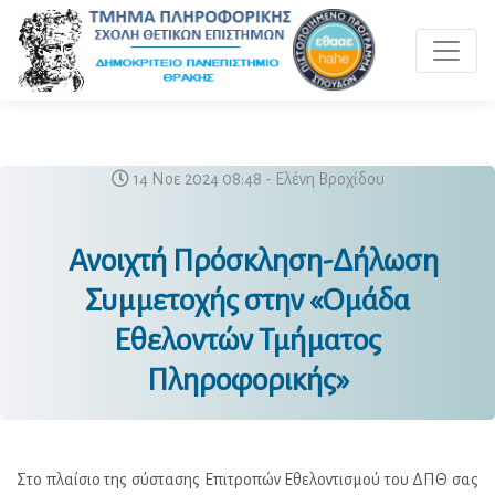
Toggle 
14 Νοε 2024 08:48 - Ελένη Βροχίδου
Ανοιχτή Πρόσκληση-Δήλωση
Συμμετοχής στην «Ομάδα
Εθελοντών Τμήματος
Πληροφορικής»
Στο πλαίσιο της σύστασης Επιτροπών Εθελοντισμού του ΔΠΘ σας 