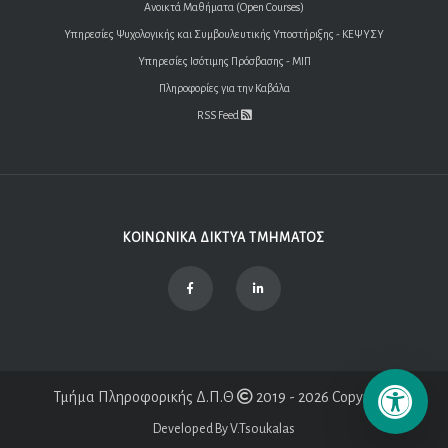
Ανοικτά Μαθήματα (Open Courses)
Υπηρεσίες Ψυχολογικής και Συμβουλευτικής Υποστήριξης - ΚΕΨΥΣΥ
Υπηρεσίες Ισότιμης Πρόσβασης - ΜΙΠ
Πληροφορίες για την Καβάλα
RSS Feed
ΚΟΙΝΩΝΙΚΑ ΔΙΚΤΥΑ ΤΜΗΜΑΤΟΣ
Τμήμα Πληροφορικής Δ.Π.Θ
2019 - 2026 Copyright
Developed By V.Tsoukalas