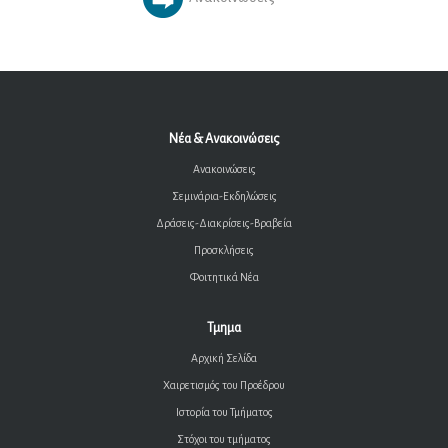
Νέα & Ανακοινώσεις
Ανακοινώσεις
Σεμινάρια-Εκδηλώσεις
Δράσεις-Διακρίσεις-Βραβεία
Προσκλήσεις
Φοιτητικά Νέα
Τμημα
Αρχική Σελίδα
Χαιρετισμός του Προέδρου
Ιστορία του Τμήματος
Στόχοι του τμήματος