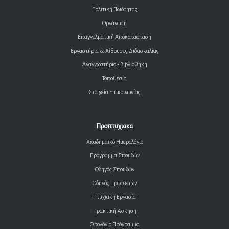
Πολιτική Ποιότητας
Οργάνωση
Επαγγελματική Αποκατάσταση
Εργαστήρια & Αίθουσες Διδασκαλίας
Αναγνωστήριο - Βιβλιοθήκη
Τοποθεσία
Στοιχεία Επικοινωνίας
Προπτυχιακα
Ακαδημαϊκό Ημερολόγιο
Πρόγραμμα Σπουδών
Οδηγός Σπουδών
Οδηγός Πρωτοετών
Πτυχιακή Εργασία
Πρακτική Άσκηση
Ωρολόγιο Πρόγραμμα