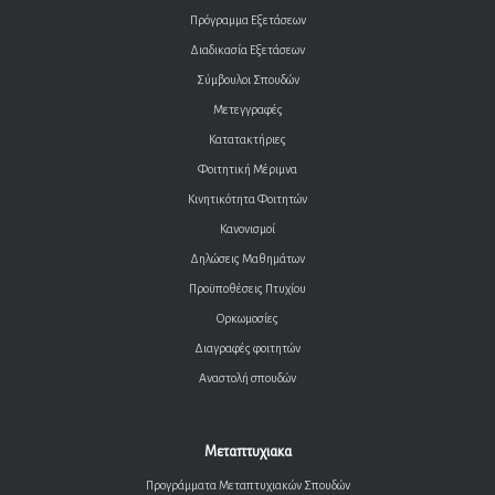
Πρόγραμμα Εξετάσεων
Διαδικασία Εξετάσεων
Σύμβουλοι Σπουδών
Μετεγγραφές
Κατατακτήριες
Φοιτητική Μέριμνα
Κινητικότητα Φοιτητών
Κανονισμοί
Δηλώσεις Μαθημάτων
Προϋποθέσεις Πτυχίου
Ορκωμοσίες
Διαγραφές φοιτητών
Αναστολή σπουδών
Μεταπτυχιακα
Προγράμματα Μεταπτυχιακών Σπουδών