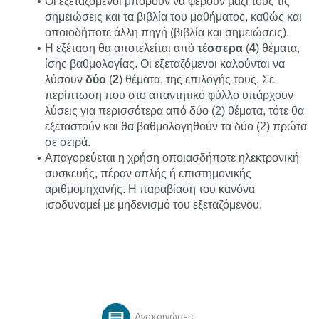
Οι εξεταζόμενοι μπορούν να φέρουν μαζί τους τις 
σημειώσεις και τα βιβλία του μαθήματος, καθώς και 
οποιοδήποτε άλλη πηγή (βιβλία και σημειώσεις).
Η εξέταση θα αποτελείται από 
τέσσερα 
(
4
) θέματα, 
ίσης βαθμολογίας. Οι εξεταζόμενοι καλούνται να 
λύσουν 
δύο 
(
2
) θέματα, της επιλογής τους. Σε 
περίπτωση που στο απαντητικό φύλλο υπάρχουν 
λύσεις για περισσότερα από δύο (2) θέματα, τότε θα 
εξεταστούν και θα βαθμολογηθούν τα δύο (2) πρώτα 
σε σειρά.
Απαγορεύεται η χρήση οποιασδήποτε ηλεκτρονική 
συσκευής, πέραν απλής ή επιστημονικής 
αριθμομηχανής. Η παραβίαση του κανόνα 
ισοδυναμεί με μηδενισμό του εξεταζόμενου.
Ανακοινώσεις