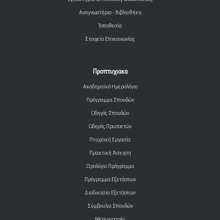
Αναγνωστήριο - Βιβλιοθήκη
Τοποθεσία
Στοιχεία Επικοινωνίας
Προπτυχιακα
Ακαδημαϊκό Ημερολόγιο
Πρόγραμμα Σπουδών
Οδηγός Σπουδών
Οδηγός Πρωτοετών
Πτυχιακή Εργασία
Πρακτική Άσκηση
Ωρολόγιο Πρόγραμμα
Πρόγραμμα Εξετάσεων
Διαδικασία Εξετάσεων
Σύμβουλοι Σπουδών
Μετεγγραφές