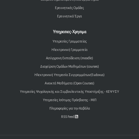
Ερευνητικές Ομάδες
Ερευνητικά Έργα
Υπηρεσιες-Χρησιμα
Υπηρεσίες Γραμματείας
Ηλεκτρονική Γραμματεία
Ασύγχρονη Εκπαίδευση (moodle)
Διαχείριση Ομάδων Μαθημάτων (courses)
Ηλεκτρονική Υπηρεσία Συγγραμμάτων(Eudoxus)
Ανοικτά Μαθήματα (Open Courses)
Υπηρεσίες Ψυχολογικής και Συμβουλευτικής Υποστήριξης - ΚΕΨΥΣΥ
Υπηρεσίες Ισότιμης Πρόσβασης - ΜΙΠ
Πληροφορίες για την Καβάλα
RSS Feed