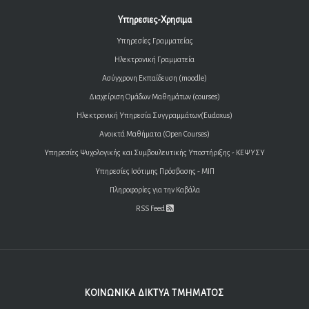
Υπηρεσιες-Χρησιμα
Υπηρεσίες Γραμματείας
Ηλεκτρονική Γραμματεία
Ασύγχρονη Εκπαίδευση (moodle)
Διαχείριση Ομάδων Μαθημάτων (courses)
Ηλεκτρονική Υπηρεσία Συγγραμμάτων(Eudoxus)
Ανοικτά Μαθήματα (Open Courses)
Υπηρεσίες Ψυχολογικής και Συμβουλευτικής Υποστήριξης - ΚΕΨΥΣΥ
Υπηρεσίες Ισότιμης Πρόσβασης - ΜΙΠ
Πληροφορίες για την Καβάλα
RSS Feed
ΚΟΙΝΩΝΙΚΑ ΔΙΚΤΥΑ ΤΜΗΜΑΤΟΣ