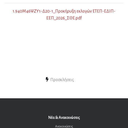
1.940Μ46ΨΖΥ1-Δ20-1_Προκήρυξη εκλογών ΕΤΕΠ-ΕΔΙΠ-
ΕΕΠ_2026_ΣΘΕ.pdf
Προσκλήσεις
Νέα & Ανακοινώσεις
Ανακοινώσεις